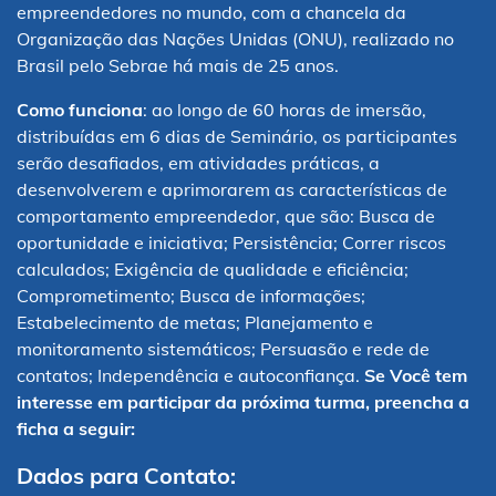
empreendedores no mundo, com a chancela da
Organização das Nações Unidas (ONU), realizado no
Brasil pelo Sebrae há mais de 25 anos.
Diferenciais
Como funciona
: ao longo de 60 horas de imersão,
distribuídas em 6 dias de Seminário, os participantes
Galeria de turmas
serão desafiados, em atividades práticas, a
desenvolverem e aprimorarem as características de
comportamento empreendedor, que são: Busca de
FAQ
oportunidade e iniciativa; Persistência; Correr riscos
calculados; Exigência de qualidade e eficiência;
Comprometimento; Busca de informações;
Playlist
Estabelecimento de metas; Planejamento e
monitoramento sistemáticos; Persuasão e rede de
contatos; Independência e autoconfiança.
Se Você tem
Conteúdos e e-books
interesse em participar da próxima turma, preencha a
ficha a seguir:
Dados para Contato: