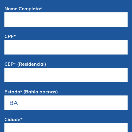
Nome Completo*
CPF*
CEP* (Residencial)
Estado* (Bahia apenas)
Cidade*