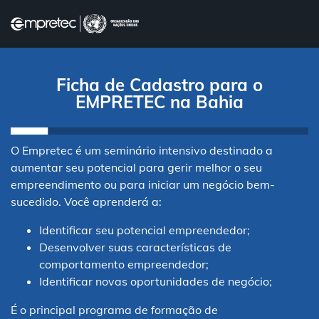
FECHAR
Ficha de Cadastro para o
EMPRETEC na Bahia
O Empretec é um seminário intensivo destinado a
aumentar seu potencial para gerir melhor o seu
empreendimento ou para iniciar um negócio bem-
sucedido. Você aprenderá a:
Agende-se
Identificar seu potencial empreendedor;
Desenvolver suas características de
O que é
comportamento empreendedor;
Identificar novas oportunidades de negócio;
É o principal programa de formação de
Depoimentos